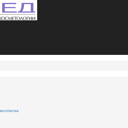
 моллюска