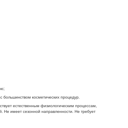
лю;
с большинством косметических процедур.
тствует естественным физиологическим процессам,
й. Не имеет сезонной направленности. Не требует