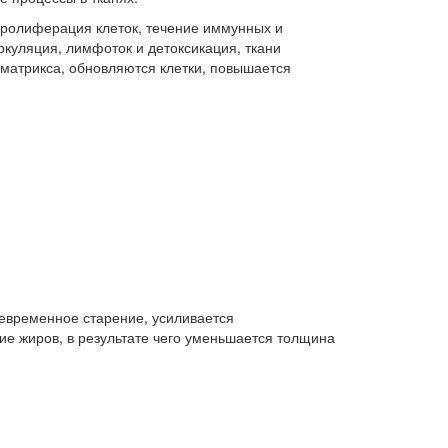
 пролиферация клеток, течение иммунных и
ркуляция, лимфоток и детоксикация, ткани
матрикса, обновляются клетки, повышается
евременное старение, усиливается
ие жиров, в результате чего уменьшается толщина