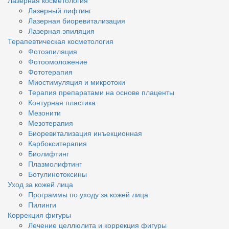
Лазерный лифтинг
Лазерная биоревитализация
Лазерная эпиляция
Терапевтическая косметология
Фотоэпиляция
Фотоомоложение
Фототерапия
Миостимуляция и микротоки
Терапия препаратами на основе плаценты
Контурная пластика
Мезонити
Мезотерапия
Биоревитализация инъекционная
Карбокситерапия
Биолифтинг
Плазмолифтинг
Ботулинотоксины
Уход за кожей лица
Программы по уходу за кожей лица
Пилинги
Коррекция фигуры
Лечение целлюлита и коррекция фигуры