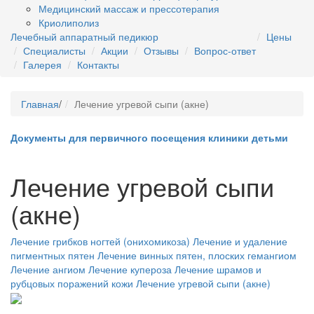
Медицинский массаж и прессотерапия
Криолиполиз
Лечебный аппаратный педикюр
Цены
Специалисты
Акции
Отзывы
Вопрос-ответ
Галерея
Контакты
Главная
/
Лечение угревой сыпи (акне)
Документы для первичного посещения клиники детьми
Лечение угревой сыпи
(акне)
Лечение грибков ногтей (онихомикоза)
Лечение и удаление
пигментных пятен
Лечение винных пятен, плоских гемангиом
Лечение ангиом
Лечение купероза
Лечение шрамов и
рубцовых поражений кожи
Лечение угревой сыпи (акне)