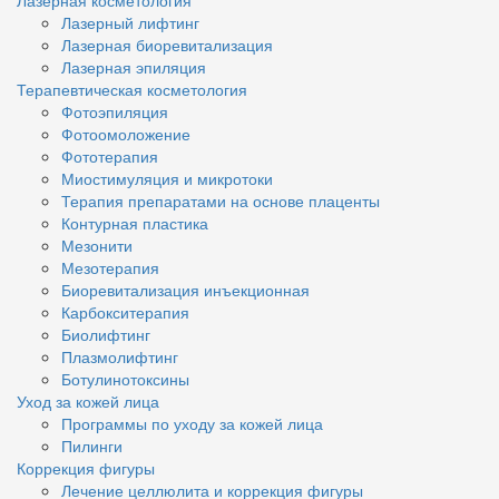
Лазерный лифтинг
Лазерная биоревитализация
Лазерная эпиляция
Терапевтическая косметология
Фотоэпиляция
Фотоомоложение
Фототерапия
Миостимуляция и микротоки
Терапия препаратами на основе плаценты
Контурная пластика
Мезонити
Мезотерапия
Биоревитализация инъекционная
Карбокситерапия
Биолифтинг
Плазмолифтинг
Ботулинотоксины
Уход за кожей лица
Программы по уходу за кожей лица
Пилинги
Коррекция фигуры
Лечение целлюлита и коррекция фигуры