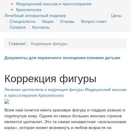
Медицинский массаж и прессотерапия
Криолиполиз
Лечебный аппаратный педикюр
Цены
Специалисты
Акции
Отзывы
Вопрос-ответ
Галерея
Контакты
Главная
/
Коррекция фигуры
Документы для первичного посещения клиники детьми
Коррекция фигуры
Лечение целлюлита и коррекция фигуры
Медицинский массаж
и прессотерапия
Криолиполиз
Всем нам хочется иметь красивую фигуру и гладкую ровную и
подтянутую кожу. Одним из самых больших женских страхов
является целлюлит. Это та самая ненавистная «апельсиновая
корка», которая может возникнуть в любом возрасте на