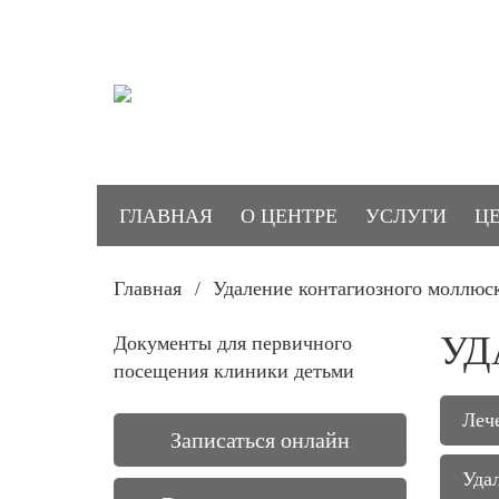
ГЛАВНАЯ
О ЦЕНТРЕ
УСЛУГИ
Ц
Главная
/
Удаление контагиозного моллюс
УД
Документы для первичного
посещения клиники детьми
Леч
Записаться онлайн
Уда