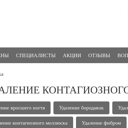
ЕНЫ
СПЕЦИАЛИСТЫ
АКЦИИ
ОТЗЫВЫ
ВОП
ка
АЛЕНИЕ КОНТАГИОЗНОГ
ение вросшего ногтя
Удаление бородавок
Удал
ление контагиозного моллюска
Удаление фибром