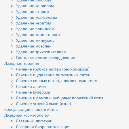
Удаление кондилом
Удаление атером
Удаление ксантелазм
Удаление кератом
Удаление папиллом
Удаление кожного рога
Удаление милиумов
Удаление мозолей
Удаление трихоэпителиом
Гистологическое исследование
Лазерная терапия
Лечение грибков ногтей (онихомикоза)
Лечение и удаление пигментных пятен
Лечение винных пятен, плоских гемангиом
Лечение ангиом
Лечение купероза
Лечение шрамов и рубцовых поражений кожи
Лечение угревой сыпи (акне)
Консультации специалистов
Лазерная косметология
Лазерный лифтинг
Лазерная биоревитализация