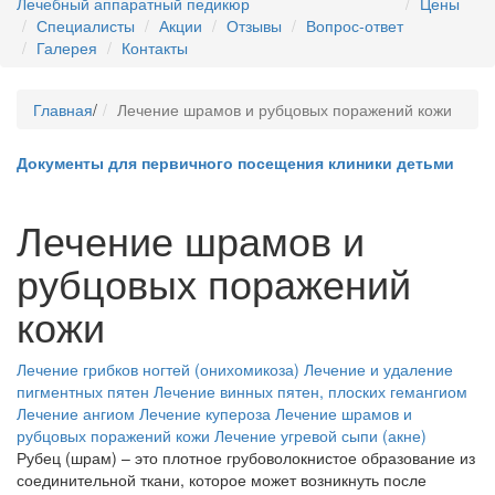
Лечебный аппаратный педикюр
Цены
Специалисты
Акции
Отзывы
Вопрос-ответ
Галерея
Контакты
Главная
/
Лечение шрамов и рубцовых поражений кожи
Документы для первичного посещения клиники детьми
Лечение шрамов и
рубцовых поражений
кожи
Лечение грибков ногтей (онихомикоза)
Лечение и удаление
пигментных пятен
Лечение винных пятен, плоских гемангиом
Лечение ангиом
Лечение купероза
Лечение шрамов и
рубцовых поражений кожи
Лечение угревой сыпи (акне)
Рубец (шрам) – это плотное грубоволокнистое образование из
соединительной ткани, которое может возникнуть после